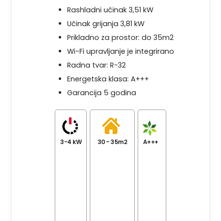
Rashladni učinak 3,51 kW
Učinak grijanja 3,81 kW
Prikladno za prostor: do 35m2
Wi-Fi upravljanje je integrirano
Radna tvar: R-32
Energetska klasa: A+++
Garancija 5 godina
3-4 kW
30 - 35m2
A+++