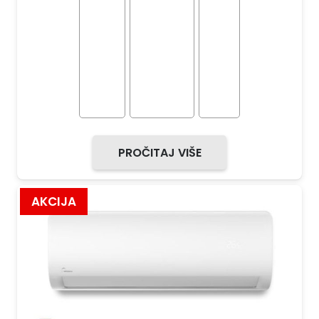
PROČITAJ VIŠE
AKCIJA