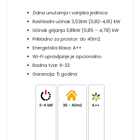
Zidna unutarnja i vanjska jedinica
Rashladni učinak 3,52kW (0,82-4,16) kW
Učinak grijanja 3,81kW (0,85 – 4,78) kW
Prikladno za prostor: do 40m2
Energetska klasa: A++
Wi-Fi upravljanje je opcionalno
Radna tvar: R-32
Garancija: 5 godina
3-4 kW
35 - 40m2
A++