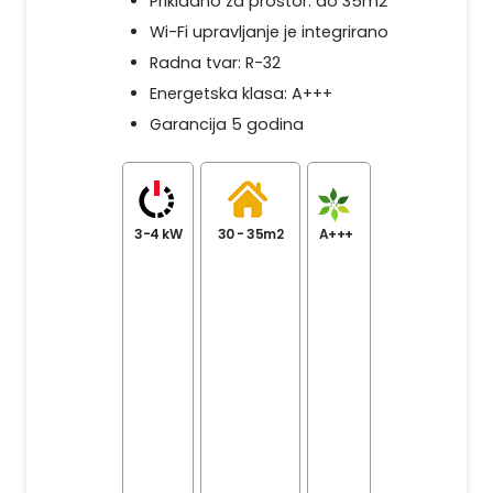
Prikladno za prostor: do 35m2
Wi-Fi upravljanje je integrirano
Radna tvar: R-32
Energetska klasa: A+++
Garancija 5 godina
3-4 kW
30 - 35m2
A+++