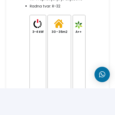
Radna tvar: R-32
3-4 kW
30 - 35m2
A++