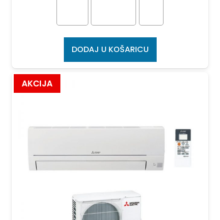
DODAJ U KOŠARICU
AKCIJA