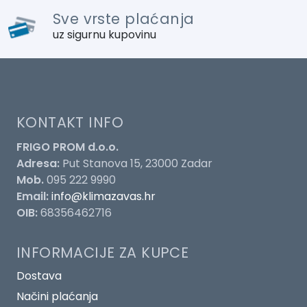
Sve vrste plaćanja
uz sigurnu kupovinu
KONTAKT INFO
FRIGO PROM d.o.o.
Adresa:
Put Stanova 15, 23000 Zadar
Mob.
095 222 9990
Email:
info@klimazavas.hr
OIB:
68356462716
INFORMACIJE ZA KUPCE
Dostava
Načini plaćanja