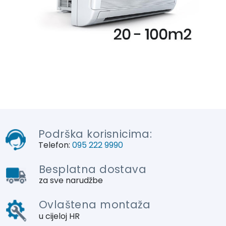
Podrška korisnicima:
Telefon:
095 222 9990
Besplatna dostava
za sve narudžbe
Ovlaštena montaža
u cijeloj HR