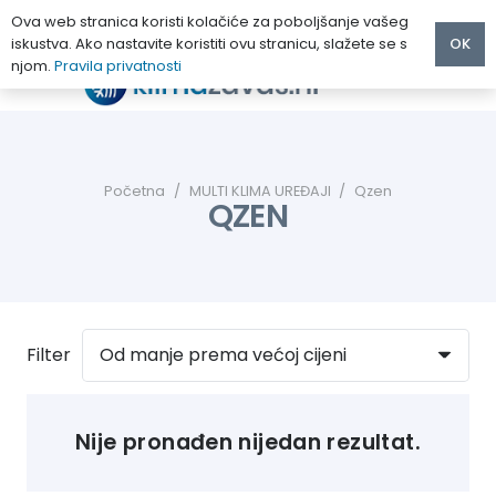
Ova web stranica koristi kolačiće za poboljšanje vašeg
iskustva. Ako nastavite koristiti ovu stranicu, slažete se s
OK
njom.
Pravila privatnosti
Početna
/
MULTI KLIMA UREĐAJI
/
Qzen
QZEN
Filter
Nije pronađen nijedan rezultat.