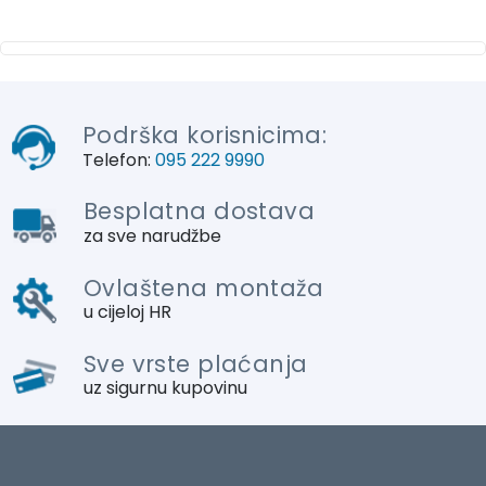
Podrška korisnicima:
Telefon:
095 222 9990
Besplatna dostava
za sve narudžbe
Ovlaštena montaža
u cijeloj HR
Sve vrste plaćanja
uz sigurnu kupovinu