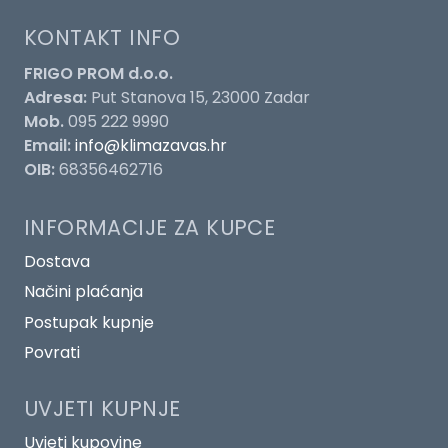
KONTAKT INFO
FRIGO PROM d.o.o.
Adresa:
Put Stanova 15, 23000 Zadar
Mob.
095 222 9990
Email:
info@klimazavas.hr
OIB:
68356462716
INFORMACIJE ZA KUPCE
Dostava
Načini plaćanja
Postupak kupnje
Povrati
UVJETI KUPNJE
Uvjeti kupovine