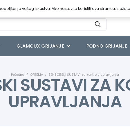
oboljšanje vašeg iskustva. Ako nastavite koristiti ovu stranicu, slažet
GLAMOUX GRIJANJE
PODNO GRIJANJE
Početna
/
OPREMA
/
SENZORSKI SUSTAVI za kontrolu upravljanja
KI SUSTAVI ZA 
UPRAVLJANJA