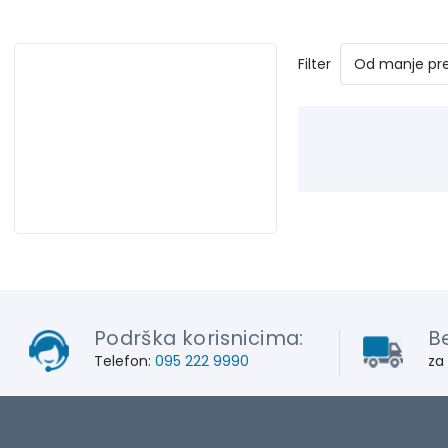
Filter
Podrška korisnicima:
B
Telefon:
095 222 9990
za