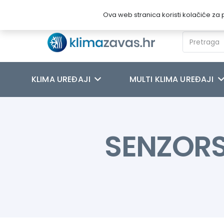
Novosti
O nama
Kontakt
Ova web stranica koristi kolačiće za p
KLIMA UREĐAJI
MULTI KLIMA UREĐAJI
SENZORS