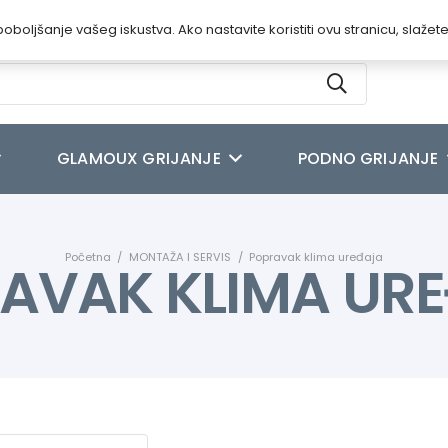
oboljšanje vašeg iskustva. Ako nastavite koristiti ovu stranicu, slažet
GLAMOUX GRIJANJE
PODNO GRIJANJE
Početna
/
MONTAŽA I SERVIS
/
Popravak klima uređaja
AVAK KLIMA UR