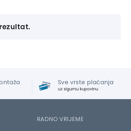
rezultat.
ontaža
Sve vrste plaćanja
uz sigurnu kupovinu
RADNO VRIJEME