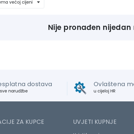
Nije pronađen nijedan 
esplatna dostava
Ovlaštena m
 sve narudžbe
u cijeloj HR
CIJE ZA KUPCE
UVJETI KUPNJE