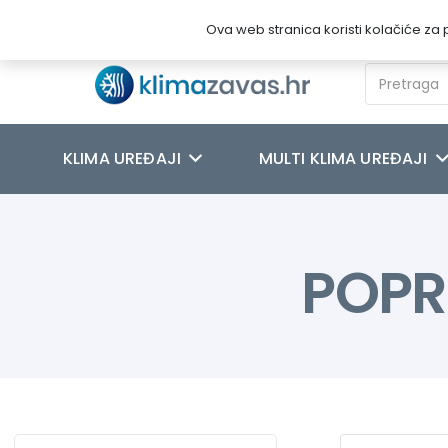
Novosti
O nama
Kontakt
Ova web stranica koristi kolačiće za p
KLIMA UREĐAJI
MULTI KLIMA UREĐAJI
POPR