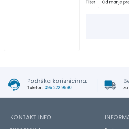
Filter
Podrška korisnicima:
B
Telefon:
095 222 9990
za
KONTAKT INFO
INFORMA