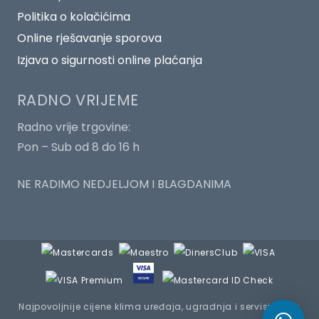
Politika o kolačićima
Online rješavanje sporova
Izjava o sigurnosti online plaćanja
RADNO VRIJEME
Radno vrije trgovine:
Pon – Sub od 8 do 16 h
NE RADIMO NEDJELJOM I BLAGDANIMA
Najpovoljnije cijene klima uređaja, ugradnja i servisiranje :