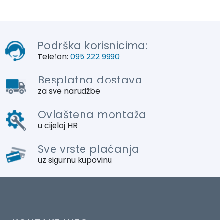
Podrška korisnicima:
Telefon:
095 222 9990
Besplatna dostava
za sve narudžbe
Ovlaštena montaža
u cijeloj HR
Sve vrste plaćanja
uz sigurnu kupovinu