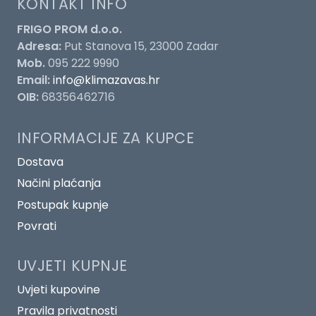
KONTAKT INFO
FRIGO PROM d.o.o.
Adresa:
Put Stanova 15, 23000 Zadar
Mob.
095 222 9990
Email:
info@klimazavas.hr
OIB:
68356462716
INFORMACIJE ZA KUPCE
Dostava
Načini plaćanja
Postupak kupnje
Povrati
UVJETI KUPNJE
Uvjeti kupovine
Pravila privatnosti