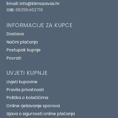
Email:
info@klimazavas.hr
OIB:
68356462716
INFORMACIJE ZA KUPCE
Dostava
Načini plaćanja
Postupak kupnje
Povrati
UVJETI KUPNJE
Uvjeti kupovine
Pravila privatnosti
Politika o kolačićima
Online rješavanje sporova
Izjava o sigurnosti online plaćanja