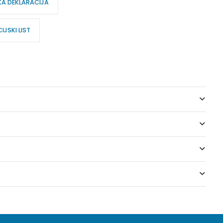
KA DEKLARACIJA
JSKI LIST