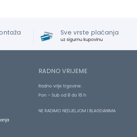
ontaža
Sve vrste plaćanja
uz sigurnu kupovinu
RADNO VRIJEME
Radno vrije trgovine:
Pon – Sub od 8 do 16 h
NE RADIMO NEDJELJOM I BLAGDANIMA
ćanja