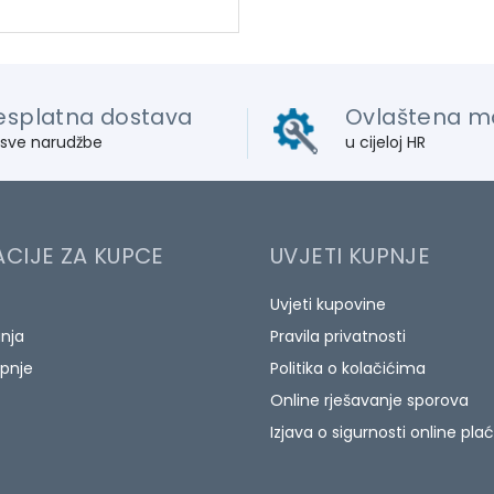
esplatna dostava
Ovlaštena m
 sve narudžbe
u cijeloj HR
CIJE ZA KUPCE
UVJETI KUPNJE
Uvjeti kupovine
anja
Pravila privatnosti
pnje
Politika o kolačićima
Online rješavanje sporova
Izjava o sigurnosti online pla