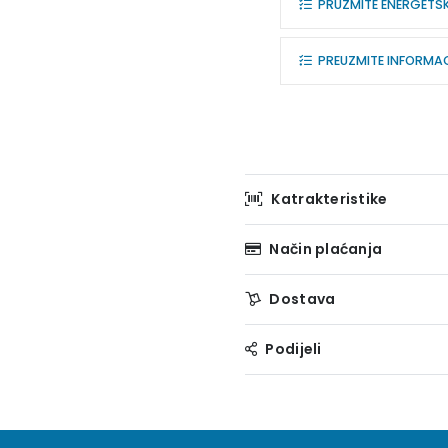
PRUZMITE ENERGETS
PREUZMITE INFORMACI
Katrakteristike
Način plaćanja
Dostava
Podijeli