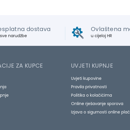
esplatna dostava
Ovlaštena m
 sve narudžbe
u cijeloj HR
CIJE ZA KUPCE
UVJETI KUPNJE
Uvjeti kupovine
anja
Pravila privatnosti
pnje
Politika o kolačićima
Online rješavanje sporova
Izjava o sigurnosti online pla