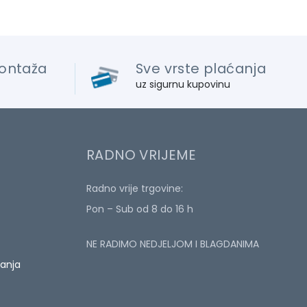
ontaža
Sve vrste plaćanja
uz sigurnu kupovinu
RADNO VRIJEME
Radno vrije trgovine:
Pon – Sub od 8 do 16 h
NE RADIMO NEDJELJOM I BLAGDANIMA
ćanja