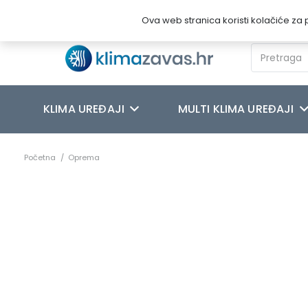
Novosti
O nama
Kontakt
Ova web stranica koristi kolačiće za p
KLIMA UREĐAJI
MULTI KLIMA UREĐAJI
Početna
/
Oprema