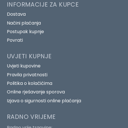
INFORMACIJE ZA KUPCE
Dostava
Načini plaćanja
Postupak kupnje
Povrati
UVJETI KUPNJE
Uvjeti kupovine
Pravila privatnosti
Politika o kolačićima
Online rješavanje sporova
Izjava o sigurnosti online plaćanja
RADNO VRIJEME
Radno vrije trgovine: