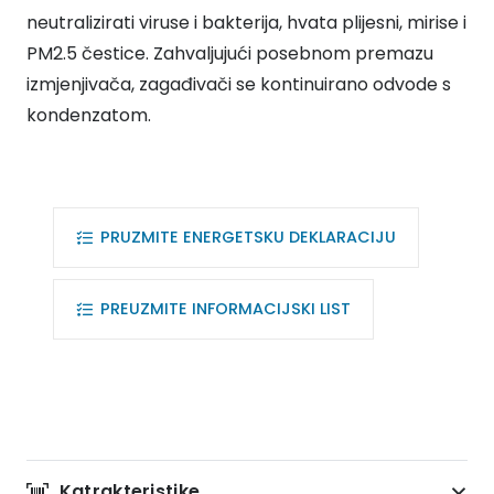
neutralizirati viruse i bakterija, hvata plijesni, mirise i
PM2.5 čestice. Zahvaljujući posebnom premazu
izmjenjivača, zagađivači se kontinuirano odvode s
kondenzatom.
PRUZMITE ENERGETSKU DEKLARACIJU
PREUZMITE INFORMACIJSKI LIST
Katrakteristike