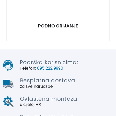
PODNO GRIJANJE
Podrška korisnicima:
Telefon:
095 222 9990
Besplatna dostava
za sve narudžbe
Ovlaštena montaža
u cijeloj HR