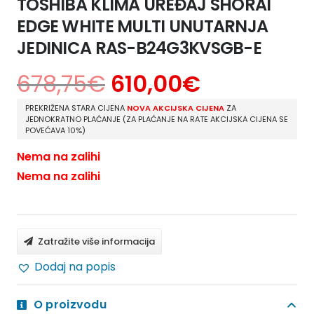
TOSHIBA KLIMA UREĐAJ SHORAI
EDGE WHITE MULTI UNUTARNJA
JEDINICA RAS-B24G3KVSGB-E
678,75
€
610,00
€
PREKRIŽENA STARA CIJENA
NOVA AKCIJSKA CIJENA
ZA
JEDNOKRATNO PLAĆANJE (ZA PLAĆANJE NA RATE AKCIJSKA CIJENA SE
POVEĆAVA 10%)
Nema na zalihi
Nema na zalihi
Zatražite više informacija
Dodaj na popis
O proizvodu