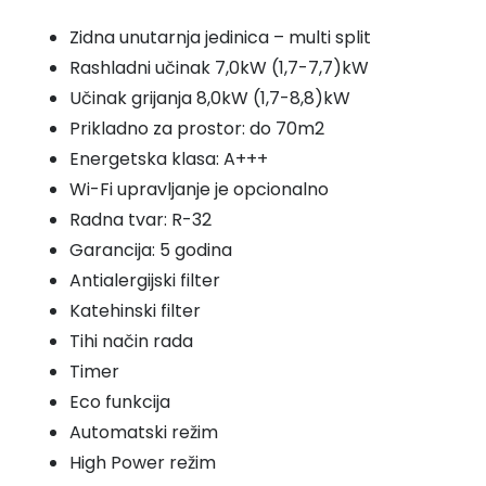
Zidna unutarnja jedinica – multi split
Rashladni učinak 7,0kW (1,7-7,7)kW
Učinak grijanja 8,0kW (1,7-8,8)kW
Prikladno za prostor: do 70m2
Energetska klasa: A+++
Wi-Fi upravljanje je opcionalno
Radna tvar: R-32
Garancija: 5 godina
Antialergijski filter
Katehinski filter
Tihi način rada
Timer
Eco funkcija
Automatski režim
High Power režim