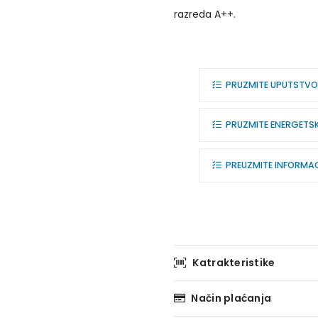
razreda A++.
PRUZMITE UPUTSTVO
PRUZMITE ENERGETS
PREUZMITE INFORMACI
Katrakteristike
Način plaćanja