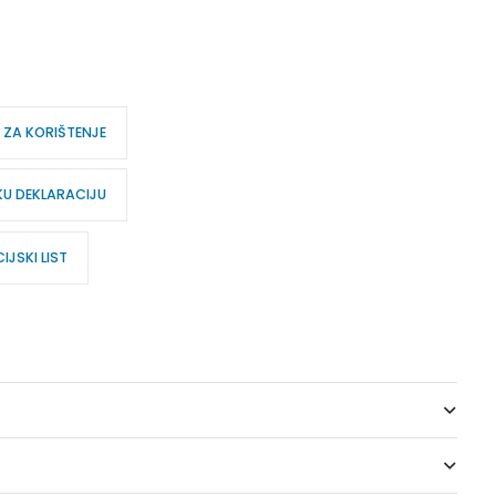
 ZA KORIŠTENJE
KU DEKLARACIJU
JSKI LIST