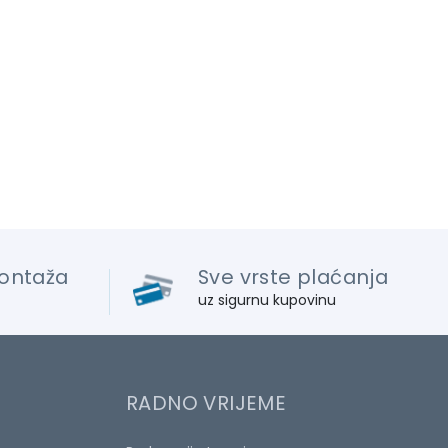
ontaža
Sve vrste plaćanja
uz sigurnu kupovinu
RADNO VRIJEME