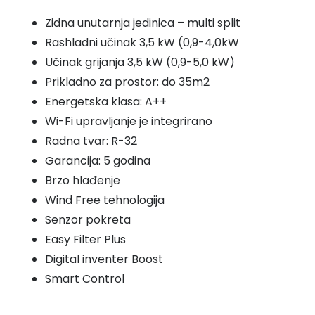
kW
Zidna unutarnja jedinica – multi split
AR12TXFCAWKNEU
Rashladni učinak 3,5 kW (0,9-4,0kW
količina
Učinak grijanja 3,5 kW (0,9-5,0 kW)
Prikladno za prostor: do 35m2
Energetska klasa: A++
Wi-Fi upravljanje je integrirano
Radna tvar: R-32
Garancija: 5 godina
Brzo hlađenje
Wind Free tehnologija
Senzor pokreta
Easy Filter Plus
Digital inventer Boost
Smart Control