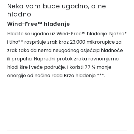
Neka vam bude ugodno, a ne
hladno
Wind-Free™ hlađenje
Hladite se ugodno uz Wind-Free™ hlađenje. Nježno*
i tiho** raspršuje zrak kroz 23.000 mikrorupice za
zrak tako da nema neugodnog osjećaja hladnoće
ili propuha. Napredni protok zraka ravnomjerno
hladi šire i veće područje. I koristi 77 % manje
energije od načina rada Brzo hlađenje ***.