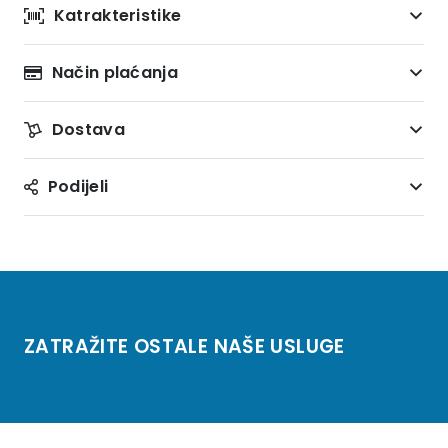
Katrakteristike
Način plaćanja
Dostava
Podijeli
ZATRAŽITE OSTALE NAŠE USLUGE