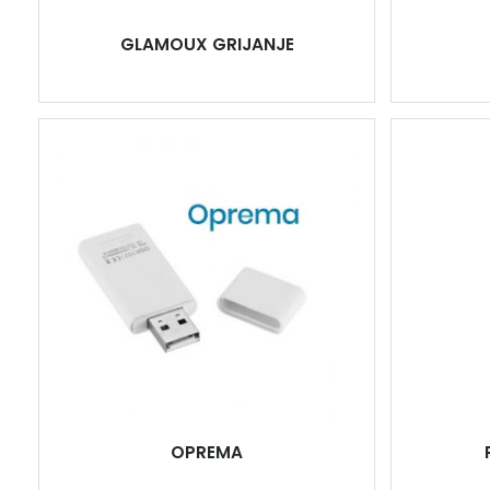
GLAMOUX GRIJANJE
OPREMA