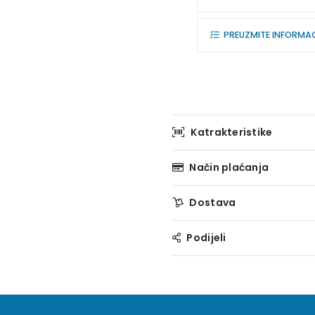
PREUZMITE INFORMACI
Katrakteristike
Način plaćanja
Dostava
Podijeli