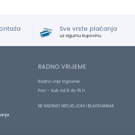
ontaža
Sve vrste plaćanja
uz sigurnu kupovinu
RADNO VRIJEME
Radno vrije trgovine:
Pon – Sub od 8 do 16 h
NE RADIMO NEDJELJOM I BLAGDANIMA
ćanja