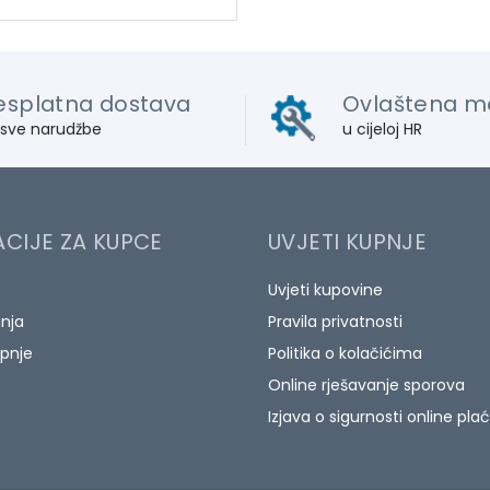
esplatna dostava
Ovlaštena m
 sve narudžbe
u cijeloj HR
CIJE ZA KUPCE
UVJETI KUPNJE
Uvjeti kupovine
anja
Pravila privatnosti
pnje
Politika o kolačićima
Online rješavanje sporova
Izjava o sigurnosti online pla