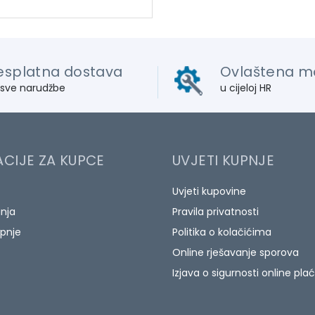
esplatna dostava
Ovlaštena m
 sve narudžbe
u cijeloj HR
CIJE ZA KUPCE
UVJETI KUPNJE
Uvjeti kupovine
anja
Pravila privatnosti
pnje
Politika o kolačićima
Online rješavanje sporova
Izjava o sigurnosti online pla