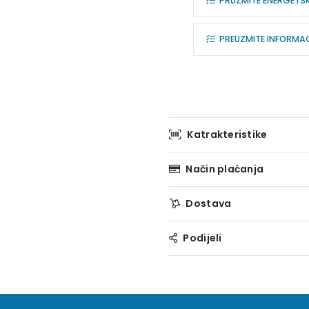
PRUZMITE ENERGETS
PREUZMITE INFORMACI
Katrakteristike
Način plaćanja
Dostava
Podijeli