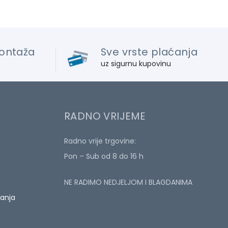
ontaža
Sve vrste plaćanja
uz sigurnu kupovinu
RADNO VRIJEME
Radno vrije trgovine:
Pon – Sub od 8 do 16 h
NE RADIMO NEDJELJOM I BLAGDANIMA
ćanja