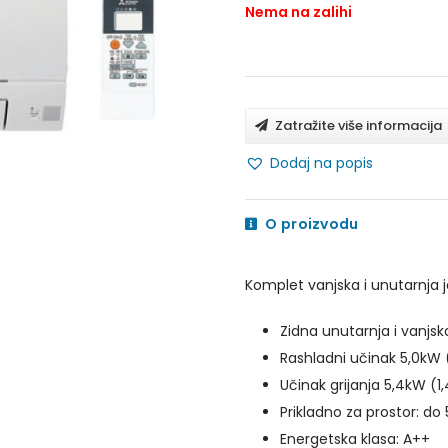
Nema na zalihi
Zatražite više informacija
Dodaj na popis
O proizvodu
Komplet vanjska i unutarnja j
Zidna unutarnja i vanjsk
Rashladni učinak 5,0kW 
Učinak grijanja 5,4kW (1
Prikladno za prostor: d
Energetska klasa: A++