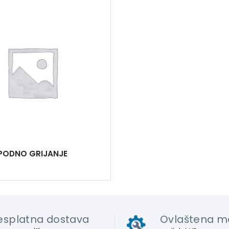
PODNO GRIJANJE
esplatna dostava
Ovlaštena m