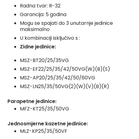
Radna tvar: R-32
Garancija: 5 godina
Mogu se spajati do 3 unutarnje jedinice
maksimalno
U kombinaciji isključivo s :
Zidne jedinice:
MSZ-BT20/25/35VG
MSZ-EF22/25/35/42/50VG(W)(B)(S)
MSZ-AP20/25/35/42/50/60VG
MSZ-LN25/35/50VG(2)(W)(V)(B)(R)
Parapetne jedinice:
MFZ-KT25/35/50VG
Jednosmjerne kazetne jedinice:
MLZ-KP25/35/50VF