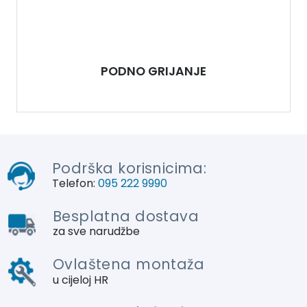
PODNO GRIJANJE
Podrška korisnicima:
Telefon:
095 222 9990
Besplatna dostava
za sve narudžbe
Ovlaštena montaža
u cijeloj HR