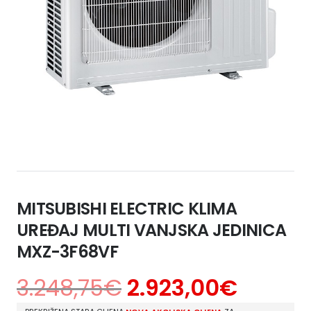
MITSUBISHI ELECTRIC KLIMA
UREĐAJ MULTI VANJSKA JEDINICA
MXZ-3F68VF
3.248,75
€
2.923,00
€