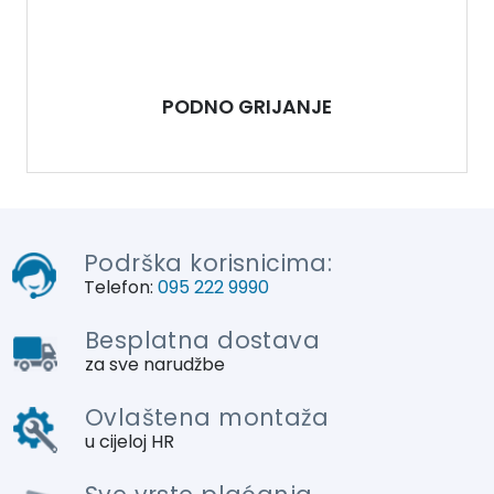
PODNO GRIJANJE
Podrška korisnicima:
Telefon:
095 222 9990
Besplatna dostava
za sve narudžbe
Ovlaštena montaža
u cijeloj HR