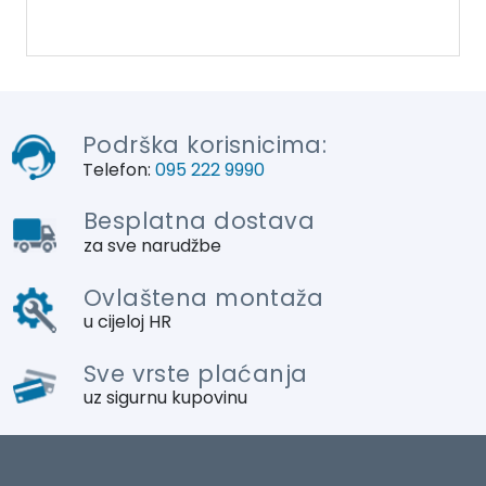
Podrška korisnicima:
Telefon:
095 222 9990
Besplatna dostava
za sve narudžbe
Ovlaštena montaža
u cijeloj HR
Sve vrste plaćanja
uz sigurnu kupovinu