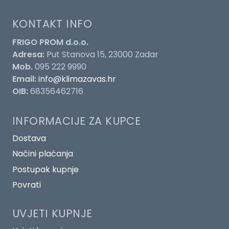
KONTAKT INFO
FRIGO PROM d.o.o.
Adresa:
Put Stanova 15, 23000 Zadar
Mob.
095 222 9990
Email:
info@klimazavas.hr
OIB:
68356462716
INFORMACIJE ZA KUPCE
Dostava
Načini plaćanja
Postupak kupnje
Povrati
UVJETI KUPNJE