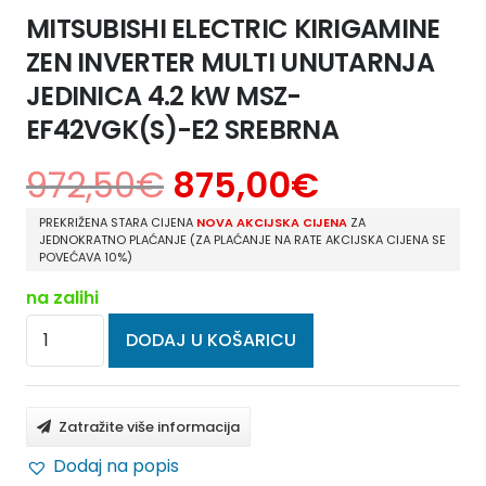
MITSUBISHI ELECTRIC KIRIGAMINE
ZEN INVERTER MULTI UNUTARNJA
JEDINICA 4.2 kW MSZ-
EF42VGK(S)-E2 SREBRNA
972,50
€
875,00
€
PREKRIŽENA STARA CIJENA
NOVA AKCIJSKA CIJENA
ZA
JEDNOKRATNO PLAĆANJE (ZA PLAĆANJE NA RATE AKCIJSKA CIJENA SE
POVEĆAVA 10%)
na zalihi
MITSUBISHI
DODAJ U KOŠARICU
ELECTRIC
KIRIGAMINE
ZEN
Zatražite više informacija
INVERTER
Dodaj na popis
MULTI