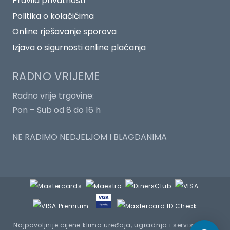
Pravila privatnosti
Politika o kolačićima
Online rješavanje sporova
Izjava o sigurnosti online plaćanja
RADNO VRIJEME
Radno vrije trgovine:
Pon – Sub od 8 do 16 h
NE RADIMO NEDJELJOM I BLAGDANIMA
Najpovoljnije cijene klima uređaja, ugradnja i servisiranje :