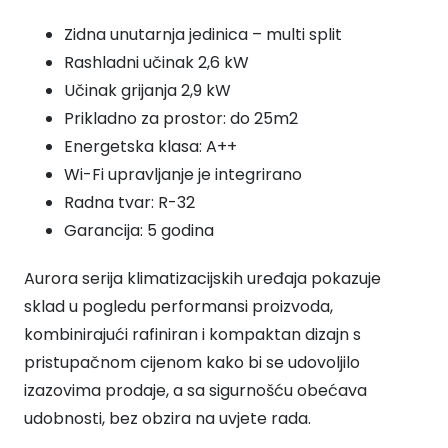
Zidna unutarnja jedinica – multi split
Rashladni učinak 2,6 kW
Učinak grijanja 2,9 kW
Prikladno za prostor: do 25m2
Energetska klasa: A++
Wi-Fi upravljanje je integrirano
Radna tvar: R-32
Garancija: 5 godina
Aurora serija klimatizacijskih uređaja pokazuje
sklad u pogledu performansi proizvoda,
kombinirajući rafiniran i kompaktan dizajn s
pristupačnom cijenom kako bi se udovoljilo
izazovima prodaje, a sa sigurnošću obećava
udobnosti, bez obzira na uvjete rada.