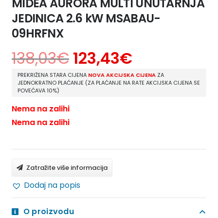
MIDEA AURORA MULTI UNUTARNJA
JEDINICA 2.6 kW MSABAU-
09HRFNX
138,03
€
123,43
€
PREKRIŽENA STARA CIJENA
NOVA AKCIJSKA CIJENA
ZA
JEDNOKRATNO PLAĆANJE (ZA PLAĆANJE NA RATE AKCIJSKA CIJENA SE
POVEĆAVA 10%)
Nema na zalihi
Nema na zalihi
Zatražite više informacija
Dodaj na popis
O proizvodu