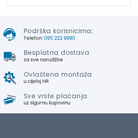
Podrška korisnicima:
Telefon:
095 222 9990
Besplatna dostava
za sve narudžbe
Ovlaštena montaža
u cijeloj HR
Sve vrste plaćanja
uz sigurnu kupovinu