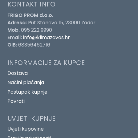
KONTAKT INFO
FRIGO PROM d.o.o.
Adresa:
Put Stanova 15, 23000 Zadar
Mob.
095 222 9990
Email:
info@klimazavas.hr
OIB:
68356462716
INFORMACIJE ZA KUPCE
Dostava
Načini plaćanja
Postupak kupnje
Povrati
UVJETI KUPNJE
Uvjeti kupovine