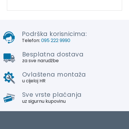
Podrška korisnicima:
Telefon:
095 222 9990
Besplatna dostava
za sve narudžbe
Ovlaštena montaža
u cijeloj HR
Sve vrste plaćanja
uz sigurnu kupovinu