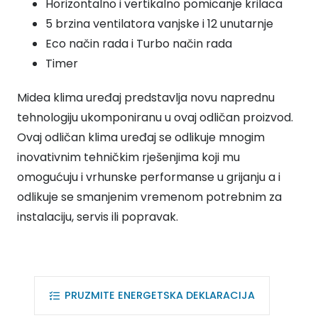
Horizontalno i vertikalno pomicanje krilaca
5 brzina ventilatora vanjske i 12 unutarnje
Eco način rada i Turbo način rada
Timer
Midea klima uređaj predstavlja novu naprednu
tehnologiju ukomponiranu u ovaj odličan proizvod.
Ovaj odličan klima uređaj se odlikuje mnogim
inovativnim tehničkim rješenjima koji mu
omogućuju i vrhunske performanse u grijanju a i
odlikuje se smanjenim vremenom potrebnim za
instalaciju, servis ili popravak.
PRUZMITE ENERGETSKA DEKLARACIJA