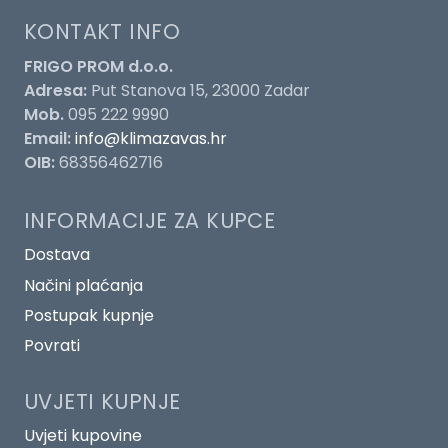
KONTAKT INFO
FRIGO PROM d.o.o.
Adresa:
Put Stanova 15, 23000 Zadar
Mob.
095 222 9990
Email:
info@klimazavas.hr
OIB:
68356462716
INFORMACIJE ZA KUPCE
Dostava
Načini plaćanja
Postupak kupnje
Povrati
UVJETI KUPNJE
Uvjeti kupovine