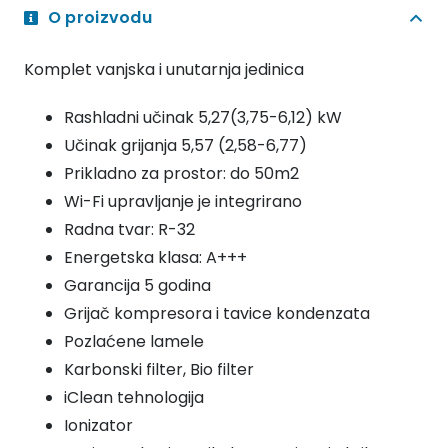
O proizvodu
Komplet vanjska i unutarnja jedinica
Rashladni učinak 5,27(3,75-6,12) kW
Učinak grijanja 5,57 (2,58-6,77)
Prikladno za prostor: do 50m2
Wi-Fi upravljanje je integrirano
Radna tvar: R-32
Energetska klasa: A+++
Garancija 5 godina
Grijač kompresora i tavice kondenzata
Pozlaćene lamele
Karbonski filter, Bio filter
iClean tehnologija
Ionizator