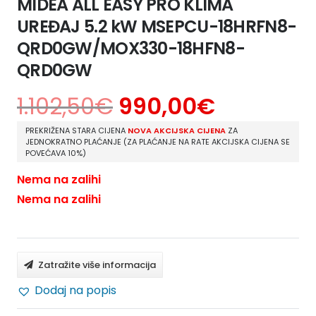
MIDEA ALL EASY PRO KLIMA
UREĐAJ 5.2 kW MSEPCU-18HRFN8-
QRD0GW/MOX330-18HFN8-
QRD0GW
1.102,50
€
990,00
€
PREKRIŽENA STARA CIJENA
NOVA AKCIJSKA CIJENA
ZA
JEDNOKRATNO PLAĆANJE (ZA PLAĆANJE NA RATE AKCIJSKA CIJENA SE
POVEĆAVA 10%)
Nema na zalihi
Nema na zalihi
Zatražite više informacija
Dodaj na popis