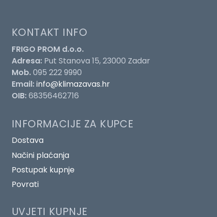
KONTAKT INFO
FRIGO PROM d.o.o.
Adresa:
Put Stanova 15, 23000 Zadar
Mob.
095 222 9990
Email:
info@klimazavas.hr
OIB:
68356462716
INFORMACIJE ZA KUPCE
Dostava
Načini plaćanja
Postupak kupnje
Povrati
UVJETI KUPNJE