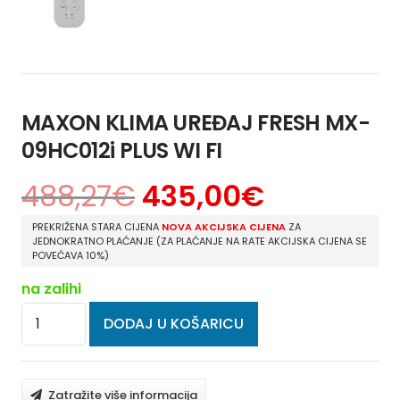
MAXON KLIMA UREĐAJ FRESH MX-
09HC012i PLUS WI FI
488,27
€
435,00
€
PREKRIŽENA STARA CIJENA
NOVA AKCIJSKA CIJENA
ZA
JEDNOKRATNO PLAĆANJE (ZA PLAĆANJE NA RATE AKCIJSKA CIJENA SE
POVEĆAVA 10%)
na zalihi
MAXON
DODAJ U KOŠARICU
KLIMA
UREĐAJ
FRESH
Zatražite više informacija