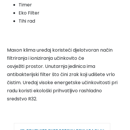
Timer
Eko Filter
Tihi rad
Maxon klima uređaj koristeći djelotvoran način
filtriranja i ioniziranja učinkovito će
osvježiti prostor. Unutarnja jedinica ima
antibakterijski filter što čini zrak koji udišete vrlo
čistim. Uređaj visoke energetske učinkovitosti pri
radu koristi ekološki prihvatljivo rashladno
sredstvo R32.