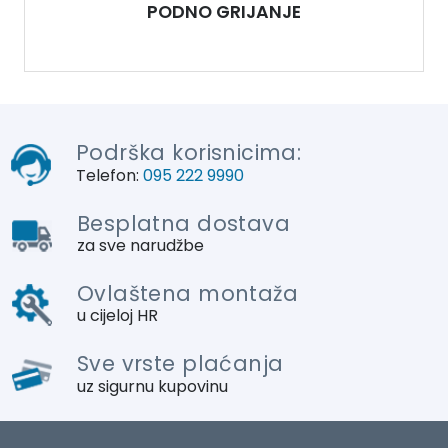
PODNO GRIJANJE
Podrška korisnicima:
Telefon:
095 222 9990
Besplatna dostava
za sve narudžbe
Ovlaštena montaža
u cijeloj HR
Sve vrste plaćanja
uz sigurnu kupovinu