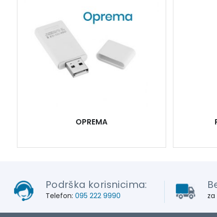
OPREMA
Podrška korisnicima:
B
Telefon:
095 222 9990
za