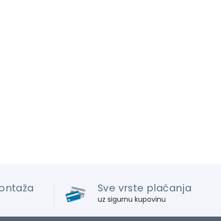
ontaža
Sve vrste plaćanja
uz sigurnu kupovinu