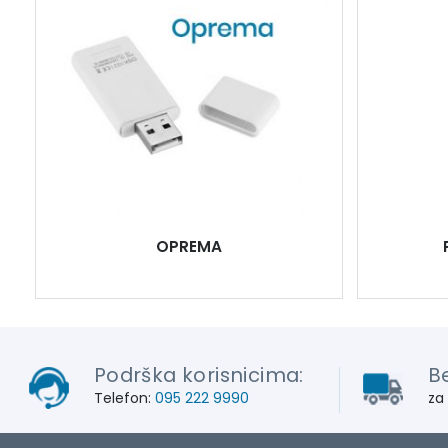
OPREMA
Podrška korisnicima:
B
Telefon:
095 222 9990
za