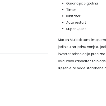
Garancija: 5 godina
Timer
Ionizator
Auto restart
Super Quiet
Maxon Multi sistemi imaju mo
jedinicu na jednu vanjsku je
inverter tehnologija precizno
osigurava kapacitet za hlađen
riješenje za veće stambene o