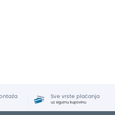
ontaža
Sve vrste plaćanja
uz sigurnu kupovinu