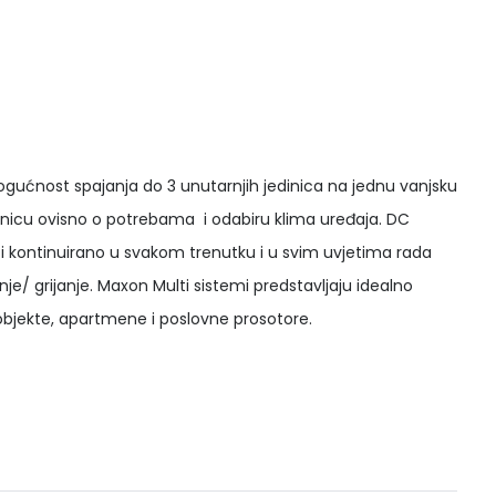
gućnost spajanja do 3 unutarnjih jedinica na jednu vanjsku
dinicu ovisno o potrebama i odabiru klima uređaja. DC
 i kontinuirano u svakom trenutku i u svim uvjetima rada
je/ grijanje. Maxon Multi sistemi predstavljaju idealno
bjekte, apartmene i poslovne prosotore.