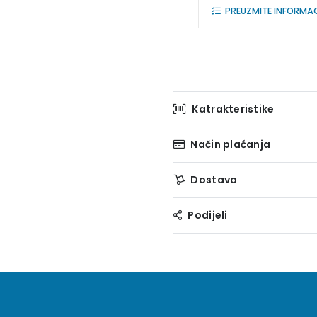
PREUZMITE INFORMACI
Katrakteristike
Način plaćanja
Dostava
Podijeli