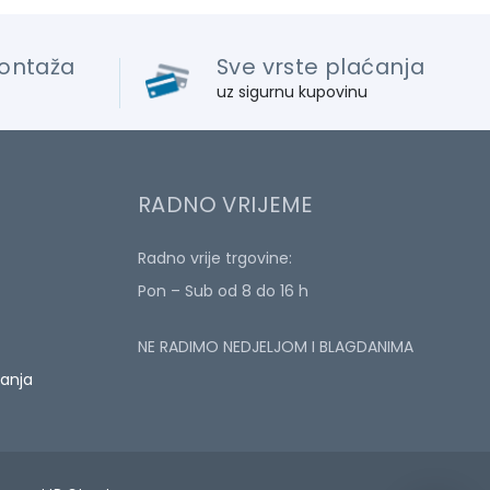
ontaža
Sve vrste plaćanja
uz sigurnu kupovinu
RADNO VRIJEME
Radno vrije trgovine:
Pon – Sub od 8 do 16 h
NE RADIMO NEDJELJOM I BLAGDANIMA
ćanja