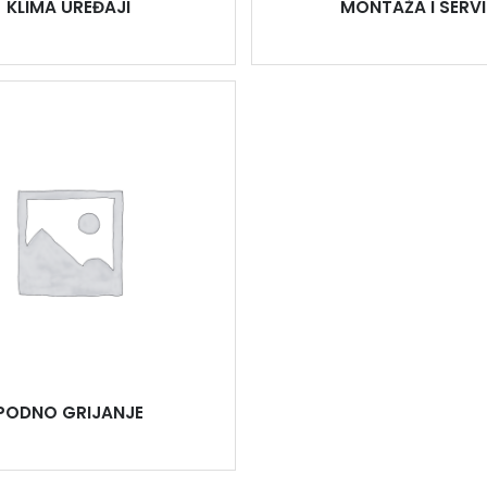
KLIMA UREĐAJI
MONTAŽA I SERVI
PODNO GRIJANJE