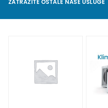
ZATRAŽITE OSTALE NAŠE USLUGE