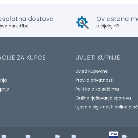
esplatna dostava
Ovlaštena m
 sve narudžbe
u cijeloj HR
CIJE ZA KUPCE
UVJETI KUPNJE
Uvjeti kupovine
anja
Pravila privatnosti
pnje
Politika o kolačićima
Online rješavanje sporova
Izjava o sigurnosti online pla