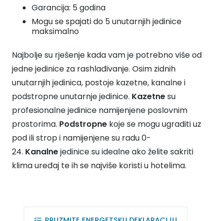
Garancija: 5 godina
Mogu se spajati do 5 unutarnjih jedinice
maksimalno
Najbolje su rješenje kada vam je potrebno više od
jedne jedinice za rashlađivanje. Osim zidnih
unutarnjih jedinica, postoje kazetne, kanalne i
podstropne unutarnje jedinice.
Kazetne
su
profesionalne jedinice namijenjene poslovnim
prostorima.
Podstropne
koje se mogu ugraditi uz
pod ili strop i namijenjene su radu 0-
24.
Kanalne
jedinice su idealne ako želite sakriti
klima uređaj te ih se najviše koristi u hotelima.
PRUZMITE ENERGETSKU DEKLARACIJU