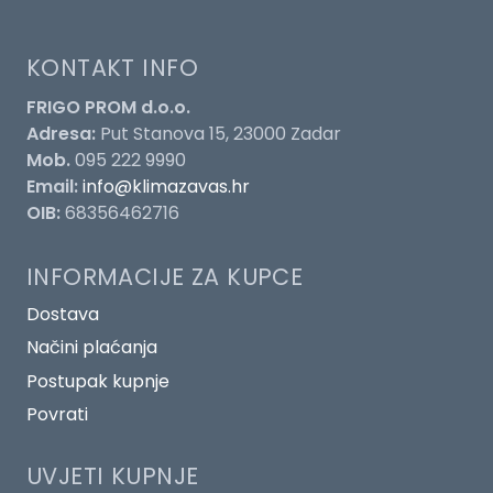
KONTAKT INFO
FRIGO PROM d.o.o.
Adresa:
Put Stanova 15, 23000 Zadar
Mob.
095 222 9990
Email:
info@klimazavas.hr
OIB:
68356462716
INFORMACIJE ZA KUPCE
Dostava
Načini plaćanja
Postupak kupnje
Povrati
UVJETI KUPNJE