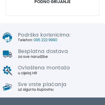
PODNO GRIJANJE
Podrška korisnicima:
Telefon:
095 222 9990
Besplatna dostava
za sve narudžbe
Ovlaštena montaža
u cijeloj HR
Sve vrste plaćanja
uz sigurnu kupovinu