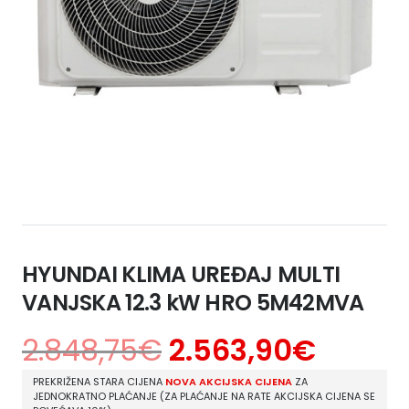
HYUNDAI KLIMA UREĐAJ MULTI
VANJSKA 12.3 kW HRO 5M42MVA
2.848,75
€
2.563,90
€
PREKRIŽENA STARA CIJENA
NOVA AKCIJSKA CIJENA
ZA
JEDNOKRATNO PLAĆANJE (ZA PLAĆANJE NA RATE AKCIJSKA CIJENA SE