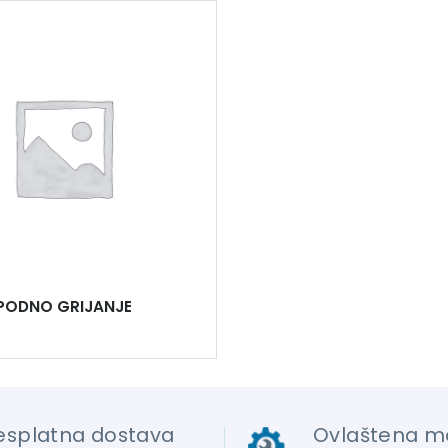
PODNO GRIJANJE
esplatna dostava
Ovlaštena m