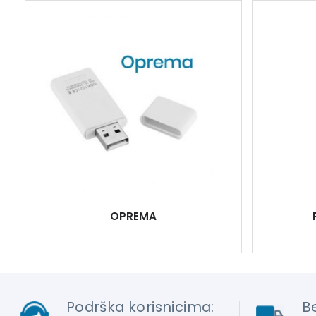
OPREMA
Podrška korisnicima:
B