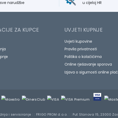
 sve narudžbe
u cijeloj HR
CIJE ZA KUPCE
UVJETI KUPNJE
Uvjeti kupovine
anja
Pravila privatnosti
pnje
Politika o kolačićima
Online rješavanje sporova
Izjava o sigurnosti online pla
nja i servisiranje : : FRIGO PROM d.o.o. : : Put Stanova 15, 23000 Z