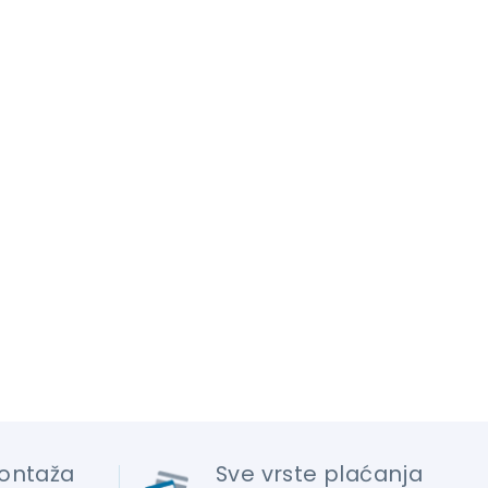
ontaža
Sve vrste plaćanja