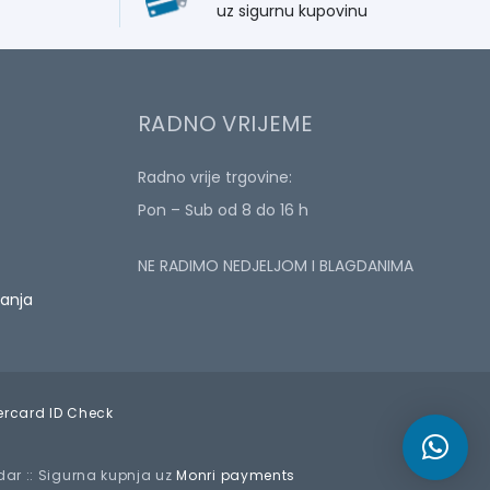
uz sigurnu kupovinu
RADNO VRIJEME
Radno vrije trgovine:
Pon – Sub od 8 do 16 h
NE RADIMO NEDJELJOM I BLAGDANIMA
ćanja
adar :: Sigurna kupnja uz
Monri payments