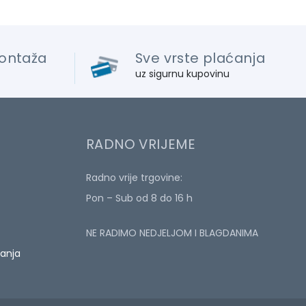
ontaža
Sve vrste plaćanja
uz sigurnu kupovinu
RADNO VRIJEME
Radno vrije trgovine:
Pon – Sub od 8 do 16 h
NE RADIMO NEDJELJOM I BLAGDANIMA
ćanja