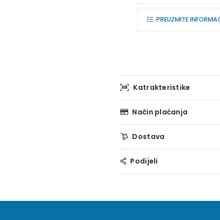
PREUZMITE INFORMACI
Katrakteristike
Način plaćanja
Dostava
Podijeli