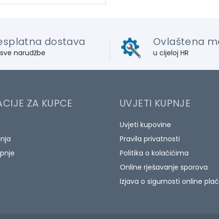
esplatna dostava
Ovlaštena m
 sve narudžbe
u cijeloj HR
CIJE ZA KUPCE
UVJETI KUPNJE
Uvjeti kupovine
anja
Pravila privatnosti
pnje
Politika o kolačićima
Online rješavanje sporova
Izjava o sigurnosti online pla