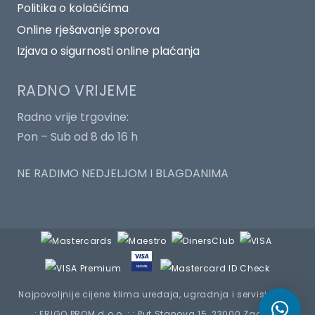
Politika o kolačićima
Online rješavanje sporova
Izjava o sigurnosti online plaćanja
RADNO VRIJEME
Radno vrije trgovine:
Pon – Sub od 8 do 16 h
NE RADIMO NEDJELJOM I BLAGDANIMA
Najpovoljnije cijene klima uređaja, ugradnja i servisiranje :
: FRIGO PROM d.o.o. : : Put Stanova 15, 23000 Zadar ::