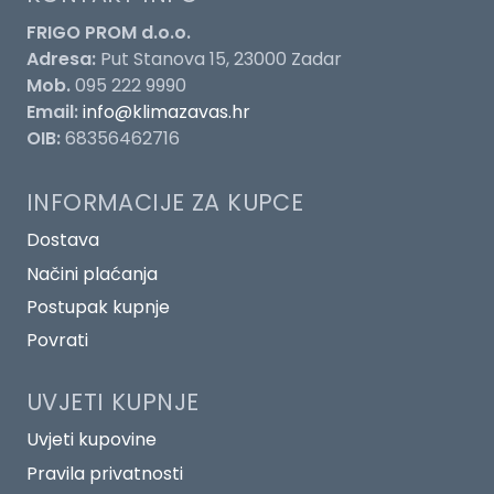
FRIGO PROM d.o.o.
Adresa:
Put Stanova 15, 23000 Zadar
Mob.
095 222 9990
Email:
info@klimazavas.hr
OIB:
68356462716
INFORMACIJE ZA KUPCE
Dostava
Načini plaćanja
Postupak kupnje
Povrati
UVJETI KUPNJE
Uvjeti kupovine
Pravila privatnosti