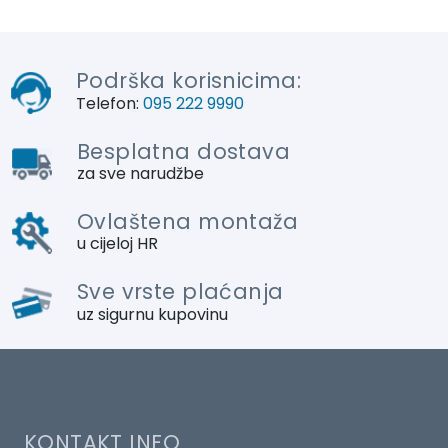
Podrška korisnicima:
Telefon:
095 222 9990
Besplatna dostava
za sve narudžbe
Ovlaštena montaža
u cijeloj HR
Sve vrste plaćanja
uz sigurnu kupovinu
KONTAKT INFO