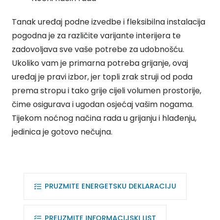
Tanak uređaj podne izvedbe i fleksibilna instalacija
pogodna je za različite varijante interijera te
zadovoljava sve vaše potrebe za udobnošću.
Ukoliko vam je primarna potreba grijanje, ovaj
uređaj je pravi izbor, jer topli zrak struji od poda
prema stropu i tako grije cijeli volumen prostorije,
čime osigurava i ugodan osjećaj vašim nogama.
Tijekom noćnog načina rada u grijanju i hlađenju,
jedinica je gotovo nečujna.
PRUZMITE ENERGETSKU DEKLARACIJU
PREUZMITE INFORMACIJSKI LIST