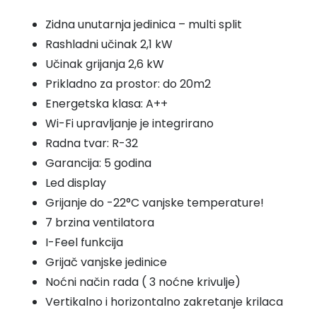
Zidna unutarnja jedinica – multi split
Rashladni učinak 2,1 kW
Učinak grijanja 2,6 kW
Prikladno za prostor: do 20m2
Energetska klasa: A++
Wi-Fi upravljanje je integrirano
Radna tvar: R-32
Garancija: 5 godina
Led display
Grijanje do -22°C vanjske temperature!
7 brzina ventilatora
I-Feel funkcija
Grijač vanjske jedinice
Noćni način rada ( 3 noćne krivulje)
Vertikalno i horizontalno zakretanje krilaca