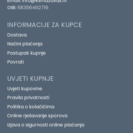
Email:
info@klimazavas.hr
OIB:
68356462716
INFORMACIJE ZA KUPCE
Dostava
Načini plaćanja
Postupak kupnje
Povrati
UVJETI KUPNJE
Uvjeti kupovine
Pravila privatnosti
Politika o kolačićima
Online rješavanje sporova
Izjava o sigurnosti online plaćanja