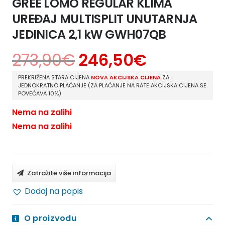
GREE LOMO REGULAR KLIMA
UREĐAJ MULTISPLIT UNUTARNJA
JEDINICA 2,1 kW GWH07QB
273,90
€
246,50
€
PREKRIŽENA STARA CIJENA
NOVA AKCIJSKA CIJENA
ZA
JEDNOKRATNO PLAĆANJE (ZA PLAĆANJE NA RATE AKCIJSKA CIJENA SE
POVEĆAVA 10%)
Nema na zalihi
Nema na zalihi
Zatražite više informacija
Dodaj na popis
O proizvodu