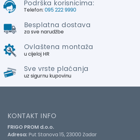
Podrška korisnicima:
Telefon:
095 222 9990
Besplatna dostava
za sve narudžbe
Ovlaštena montaža
u cijeloj HR
Sve vrste plaćanja
uz sigurnu kupovinu
KONTAKT INFO
FRIGO PROM d.o.o.
Adresa:
Put Stanova 15, 23000 Zadar