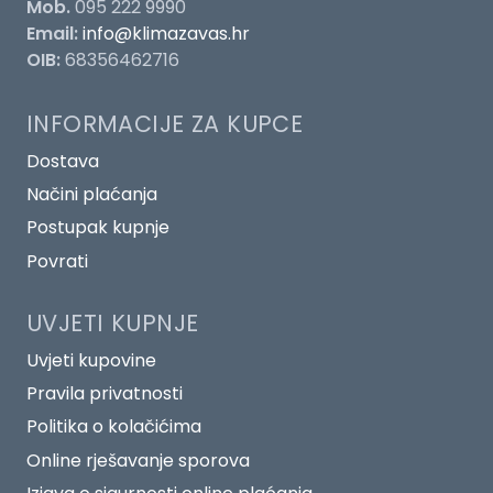
Mob.
095 222 9990
Email:
info@klimazavas.hr
OIB:
68356462716
INFORMACIJE ZA KUPCE
Dostava
Načini plaćanja
Postupak kupnje
Povrati
UVJETI KUPNJE
Uvjeti kupovine
Pravila privatnosti
Politika o kolačićima
Online rješavanje sporova