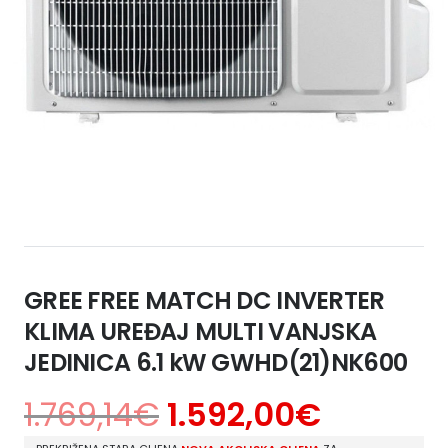
GREE FREE MATCH DC INVERTER
KLIMA UREĐAJ MULTI VANJSKA
JEDINICA 6.1 kW GWHD(21)NK600
1.769,14
€
1.592,00
€