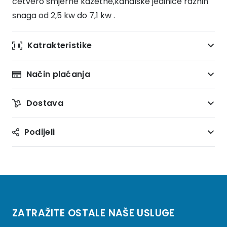
četvero smjerne kazetne,kanalske jedinice raznih
snaga od 2,5 kw do 7,1 kw .
Katrakteristike
Način plaćanja
Dostava
Podijeli
ZATRAŽITE OSTALE NAŠE USLUGE