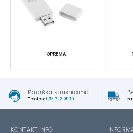
OPREMA
Podrška korisnicima:
B
Telefon:
095 222 9990
za
KONTAKT INFO
INFORMA