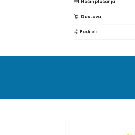
Način plaćanja
Dostava
Podijeli