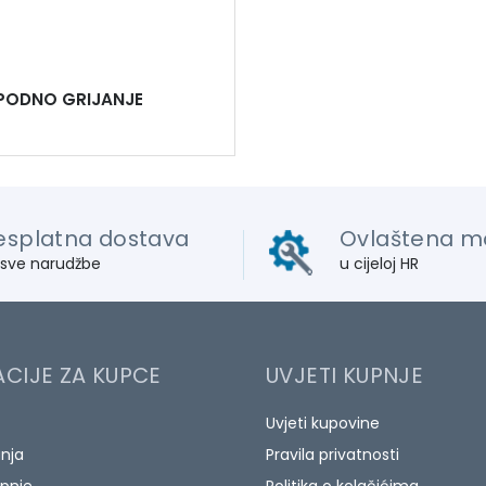
PODNO GRIJANJE
esplatna dostava
Ovlaštena m
 sve narudžbe
u cijeloj HR
CIJE ZA KUPCE
UVJETI KUPNJE
Uvjeti kupovine
anja
Pravila privatnosti