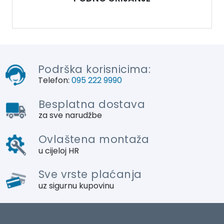
Podrška korisnicima:
Telefon:
095 222 9990
Besplatna dostava
za sve narudžbe
Ovlaštena montaža
u cijeloj HR
Sve vrste plaćanja
uz sigurnu kupovinu