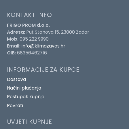
KONTAKT INFO
FRIGO PROM d.o.o.
Adresa:
Put Stanova 15, 23000 Zadar
Mob.
095 222 9990
Email:
info@klimazavas.hr
OIB:
68356462716
INFORMACIJE ZA KUPCE
Dostava
Načini plaćanja
Postupak kupnje
Povrati
UVJETI KUPNJE