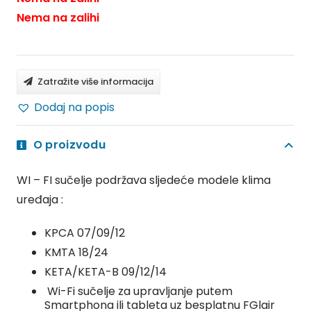
Nema na zalihi
Zatražite više informacija
Dodaj na popis
O proizvodu
WI – FI sučelje podržava sljedeće modele klima
uređaja :
KPCA 07/09/12
KMTA 18/24
KETA/KETA-B 09/12/14
Wi-Fi sučelje za upravljanje putem
Smartphona ili tableta uz besplatnu FGlair