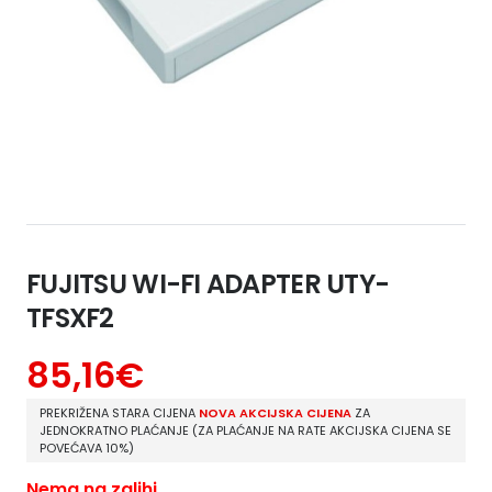
FUJITSU WI-FI ADAPTER UTY-
TFSXF2
85,16
€
PREKRIŽENA STARA CIJENA
NOVA AKCIJSKA CIJENA
ZA
JEDNOKRATNO PLAĆANJE (ZA PLAĆANJE NA RATE AKCIJSKA CIJENA SE
POVEĆAVA 10%)
Nema na zalihi