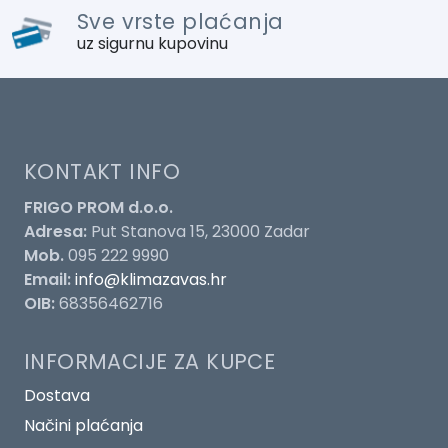
Sve vrste plaćanja
uz sigurnu kupovinu
KONTAKT INFO
FRIGO PROM d.o.o.
Adresa:
Put Stanova 15, 23000 Zadar
Mob.
095 222 9990
Email:
info@klimazavas.hr
OIB:
68356462716
INFORMACIJE ZA KUPCE
Dostava
Načini plaćanja