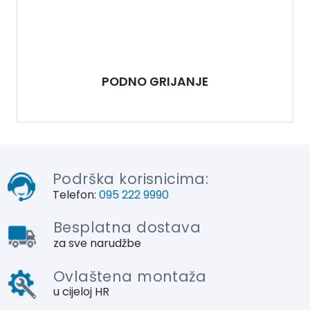
PODNO GRIJANJE
Podrška korisnicima:
Telefon:
095 222 9990
Besplatna dostava
za sve narudžbe
Ovlaštena montaža
u cijeloj HR