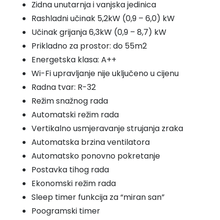
Zidna unutarnja i vanjska jedinica
Rashladni učinak 5,2kW (0,9 – 6,0) kW
Učinak grijanja 6,3kW (0,9 – 8,7) kW
Prikladno za prostor: do 55m2
Energetska klasa: A++
Wi-Fi upravljanje nije uključeno u cijenu
Radna tvar: R-32
Režim snažnog rada
Automatski režim rada
Vertikalno usmjeravanje strujanja zraka
Automatska brzina ventilatora
Automatsko ponovno pokretanje
Postavka tihog rada
Ekonomski režim rada
Sleep timer funkcija za “miran san”
Poogramski timer