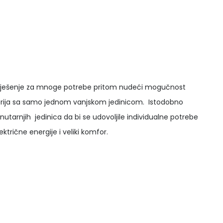
u riješenje za mnoge potrebe pritom nudeći mogučnost
torija sa samo jednom vanjskom jedinicom. Istodobno
 unutarnjih jedinica da bi se udovoljile individualne potrebe
ktrične energije i veliki komfor.