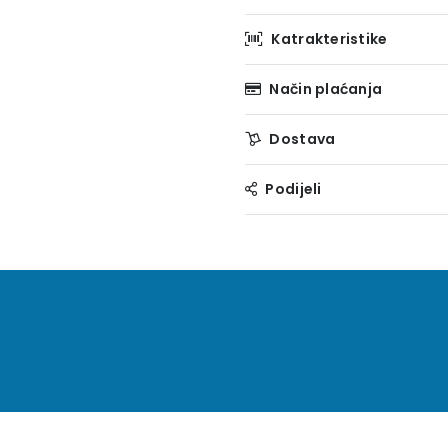
Katrakteristike
Način plaćanja
Dostava
Podijeli