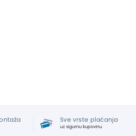
ontaža
Sve vrste plaćanja
uz sigurnu kupovinu