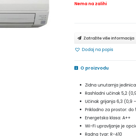
Nema na zalihi
Zatražite više informacija
Dodaj na popis
O proizvodu
Zidna unutarnja jedinica 
Rashladni učinak 5,2 (0,
Učinak grijanja 6,3 (0,9 
Prikladno za prostor: d
Energetska klasa: A++
Wi-Fi upravljanje je opc
Radna tvar: R-410