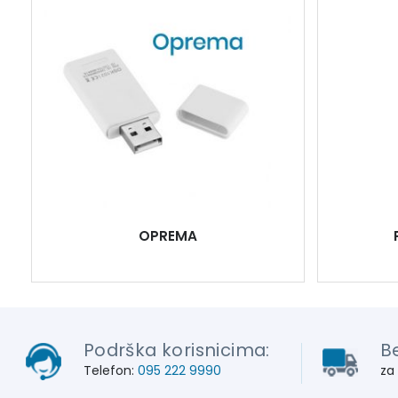
OPREMA
Podrška korisnicima:
B
Telefon:
095 222 9990
za