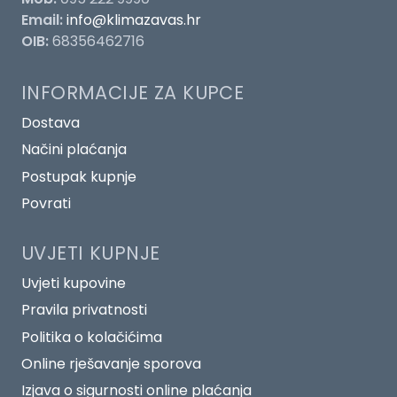
Email:
info@klimazavas.hr
OIB:
68356462716
INFORMACIJE ZA KUPCE
Dostava
Načini plaćanja
Postupak kupnje
Povrati
UVJETI KUPNJE
Uvjeti kupovine
Pravila privatnosti
Politika o kolačićima
Online rješavanje sporova
Izjava o sigurnosti online plaćanja