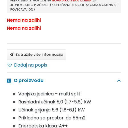
PREKRIŽENA STARA CIJENA
NOVA AKCIJSKA CIJENA
ZA
JEDNOKRATNO PLAĆANJE (ZA PLAĆANJE NA RATE AKCIJSKA CIJENA SE
POVEĆAVA 10%)
Nema na zalihi
Nema na zalihi
Zatražite više informacija
Dodaj na popis
O proizvodu
Vanjska jedinica – multi split
Rashladni učinak 5,0 (1,7-5,6) kW
Učinak grijanja 5,6 (1,8-6,1) kW
Prikladno za prostor: do 55m2
Energetska klasa: A++