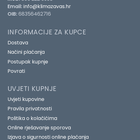
Email:
info@klimazavas.hr
OIB:
68356462716
INFORMACIJE ZA KUPCE
Dostava
Načini plaćanja
Postupak kupnje
Povrati
UVJETI KUPNJE
Uvjeti kupovine
Pravila privatnosti
Politika o kolačićima
Online rješavanje sporova
Izjava o sigurnosti online plaćanja