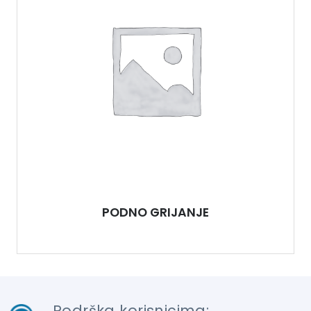
PODNO GRIJANJE
Podrška korisnicima: