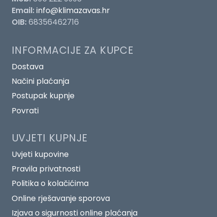
Email:
info@klimazavas.hr
OIB:
68356462716
INFORMACIJE ZA KUPCE
Dostava
Načini plaćanja
Postupak kupnje
Povrati
UVJETI KUPNJE
Uvjeti kupovine
Pravila privatnosti
Politika o kolačićima
Online rješavanje sporova
Izjava o sigurnosti online plaćanja