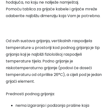
hodajuća, na koju ne naliježe namještaj.
Pomoću tablica za grijaće kabele i grijaće mreže
odaberite najbližu dimenziju koja Vam je potrebna.
Od svih sustava grijanja, vertikalnih raspodjela
temperature u prostoriji kod podnog grijanja je tip
grijanja koji je najbliži fiziološkoj raspodjeli
temperature tijela. Podno grijanje je
niskotemperaturno grijanje (podovi će doseći
temperaturu od otprilike 26°C), a cijeli pod je jedan
grijaći element.
Prednosti podnog grijanja:
nema izgaranja i podizanja prašine koja