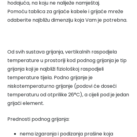
hodajuća, na koju ne naliježe namještaj.
Pomoću tablica za grijaće kabele i grijaće mreže
odaberite najbližu dimenziju koja Vam je potrebna.
Od svih sustava grijanja, vertikalnih raspodjela
temperature u prostoriji kod podnog grijanja je tip
grijanja koji je najbliži fiziološkoj raspodjeli
temperature tijela. Podno grijanje je
niskotemperaturno grijanje (podovi će doseći
temperaturu od otprilike 26°C), a cijeli pod je jedan
grijaći element.
Prednosti podnog grijanja:
nema izgaranja i podizanja prašine koja