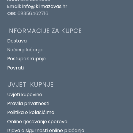
Email:
info@klimazavas.hr
OIB:
68356462716
INFORMACIJE ZA KUPCE
Dostava
Načini plaćanja
Postupak kupnje
Povrati
UVJETI KUPNJE
Uvjeti kupovine
Pravila privatnosti
Politika o kolačićima
Online rješavanje sporova
Izjava o sigurnosti online plaćanja