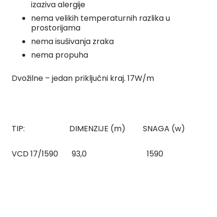
izaziva alergije
nema velikih temperaturnih razlika u
prostorijama
nema isušivanja zraka
nema propuha
Dvožilne – jedan priključni kraj. 17W/m
TIP: DIMENZIJE (m) SNAGA (w)
VCD 17/1590 93,0 1590