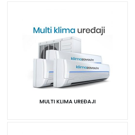
MULTI KLIMA UREĐAJI