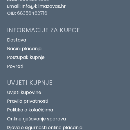
Email:
info@klimazavas.hr
OIB:
68356462716
INFORMACIJE ZA KUPCE
Dostava
Načini plaćanja
Postupak kupnje
Povrati
UVJETI KUPNJE
Uvjeti kupovine
Pravila privatnosti
Politika o kolačićima
Online rješavanje sporova
Izjava o sigurnosti online plaćanja