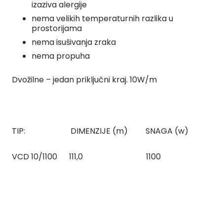
izaziva alergije
nema velikih temperaturnih razlika u
prostorijama
nema isušivanja zraka
nema propuha
Dvožilne – jedan priključni kraj. 10W/m
TIP: DIMENZIJE (m) SNAGA (w)
VCD 10/1100 111,0 1100