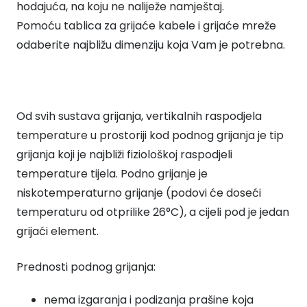
hodajuća, na koju ne naliježe namještaj.
Pomoću tablica za grijaće kabele i grijaće mreže
odaberite najbližu dimenziju koja Vam je potrebna.
Od svih sustava grijanja, vertikalnih raspodjela
temperature u prostoriji kod podnog grijanja je tip
grijanja koji je najbliži fiziološkoj raspodjeli
temperature tijela. Podno grijanje je
niskotemperaturno grijanje (podovi će doseći
temperaturu od otprilike 26°C), a cijeli pod je jedan
grijaći element.
Prednosti podnog grijanja:
nema izgaranja i podizanja prašine koja