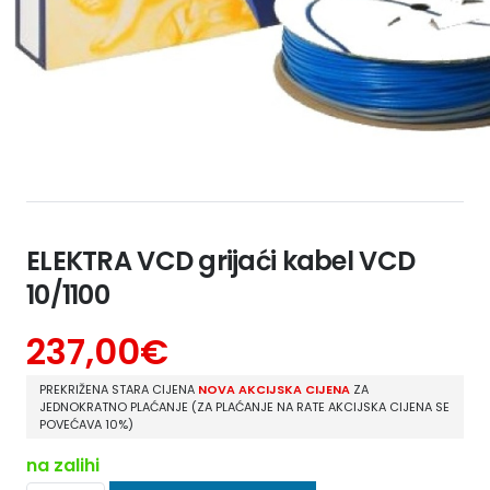
ELEKTRA VCD grijaći kabel VCD
10/1100
237,00
€
PREKRIŽENA STARA CIJENA
NOVA AKCIJSKA CIJENA
ZA
JEDNOKRATNO PLAĆANJE (ZA PLAĆANJE NA RATE AKCIJSKA CIJENA SE
POVEĆAVA 10%)
na zalihi