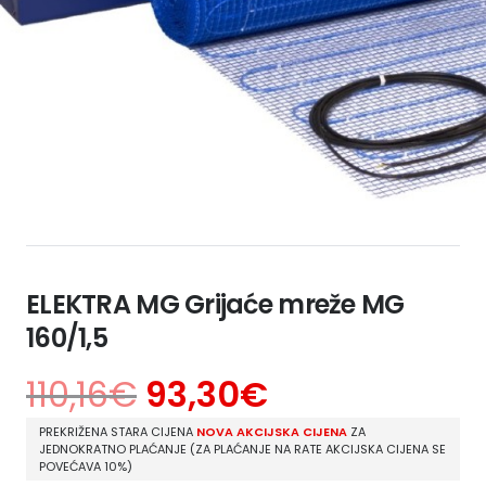
ELEKTRA MG Grijaće mreže MG
160/1,5
110,16
€
93,30
€
PREKRIŽENA STARA CIJENA
NOVA AKCIJSKA CIJENA
ZA
JEDNOKRATNO PLAĆANJE (ZA PLAĆANJE NA RATE AKCIJSKA CIJENA SE
POVEĆAVA 10%)