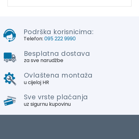
Podrška korisnicima:
Telefon:
095 222 9990
Besplatna dostava
za sve narudžbe
Ovlaštena montaža
u cijeloj HR
Sve vrste plaćanja
uz sigurnu kupovinu