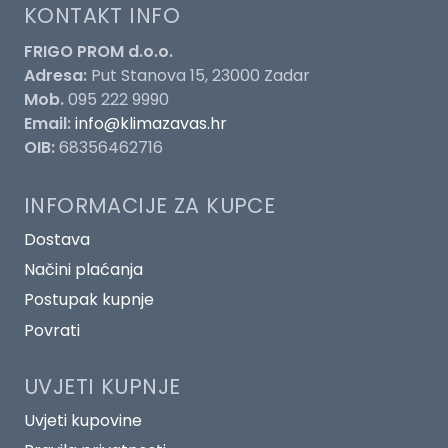
KONTAKT INFO
FRIGO PROM d.o.o.
Adresa:
Put Stanova 15, 23000 Zadar
Mob.
095 222 9990
Email:
info@klimazavas.hr
OIB:
68356462716
INFORMACIJE ZA KUPCE
Dostava
Načini plaćanja
Postupak kupnje
Povrati
UVJETI KUPNJE
Uvjeti kupovine