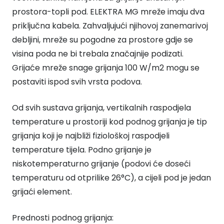
prostora-topli pod. ELEKTRA MG mreže imaju dva
priključna kabela. Zahvaljujući njihovoj zanemarivoj
debljini, mreže su pogodne za prostore gdje se
visina poda ne bi trebala značajnije podizati.
Grijaće mreže snage grijanja 100 W/m2 mogu se
postaviti ispod svih vrsta podova.
Od svih sustava grijanja, vertikalnih raspodjela
temperature u prostoriji kod podnog grijanja je tip
grijanja koji je najbliži fiziološkoj raspodjeli
temperature tijela. Podno grijanje je
niskotemperaturno grijanje (podovi će doseći
temperaturu od otprilike 26°C), a cijeli pod je jedan
grijaći element.
Prednosti podnog grijanja: