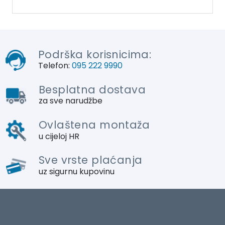
Podrška korisnicima:
Telefon:
095 222 9990
Besplatna dostava
za sve narudžbe
Ovlaštena montaža
u cijeloj HR
Sve vrste plaćanja
uz sigurnu kupovinu