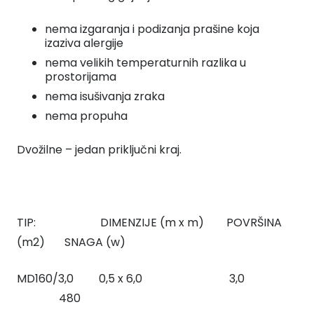
nema izgaranja i podizanja prašine koja
izaziva alergije
nema velikih temperaturnih razlika u
prostorijama
nema isušivanja zraka
nema propuha
Dvožilne – jedan priključni kraj.
TIP: DIMENZIJE (m x m) POVRŠINA
(m2) SNAGA (w)
MD160/3,0 0,5 x 6,0 3,0
480