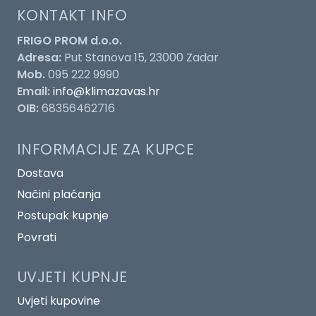
KONTAKT INFO
FRIGO PROM d.o.o.
Adresa:
Put Stanova 15, 23000 Zadar
Mob.
095 222 9990
Email:
info@klimazavas.hr
OIB:
68356462716
INFORMACIJE ZA KUPCE
Dostava
Načini plaćanja
Postupak kupnje
Povrati
UVJETI KUPNJE
Uvjeti kupovine