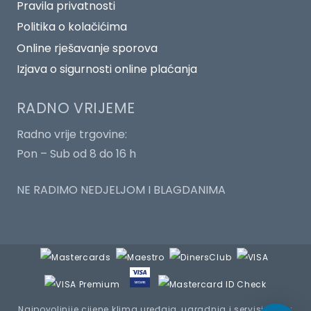
Pravila privatnosti
Politika o kolačićima
Online rješavanje sporova
Izjava o sigurnosti online plaćanja
RADNO VRIJEME
Radno vrije trgovine:
Pon – Sub od 8 do 16 h
NE RADIMO NEDJELJOM I BLAGDANIMA
Najpovoljnije cijene klima uređaja, ugradnja i servisiranje :