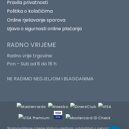
Pravila privatnosti
Politika o kolačićima
Online rješavanje sporova
Izjava o sigurnosti online plaćanja
RADNO VRIJEME
Radno vrije trgovine:
Pon – Sub od 8 do 16 h
NE RADIMO NEDJELJOM I BLAGDANIMA
Najpovoljnije cijene klima uređaja, ugradnja i servisiranje :