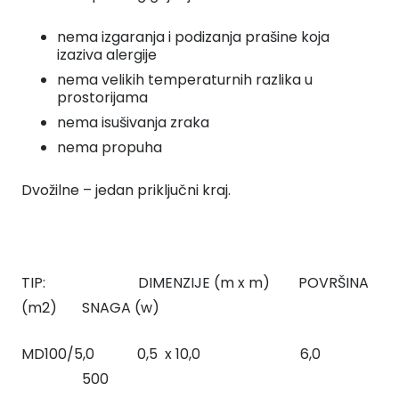
nema izgaranja i podizanja prašine koja
izaziva alergije
nema velikih temperaturnih razlika u
prostorijama
nema isušivanja zraka
nema propuha
Dvožilne – jedan priključni kraj.
TIP: DIMENZIJE (m x m) POVRŠINA
(m2) SNAGA (w)
MD100/5,0 0,5 x 10,0 6,0
500