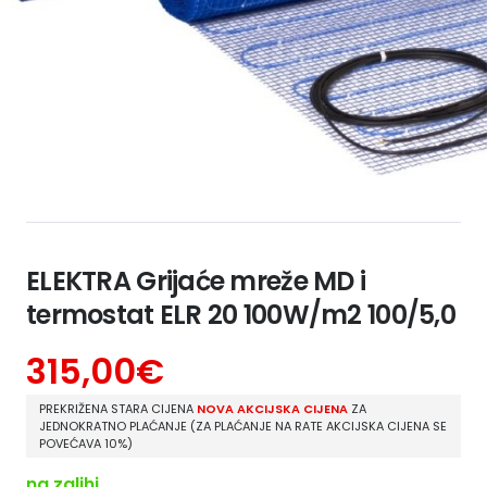
ELEKTRA Grijaće mreže MD i
termostat ELR 20 100W/m2 100/5,0
315,00
€
PREKRIŽENA STARA CIJENA
NOVA AKCIJSKA CIJENA
ZA
JEDNOKRATNO PLAĆANJE (ZA PLAĆANJE NA RATE AKCIJSKA CIJENA SE
POVEĆAVA 10%)
na zalihi