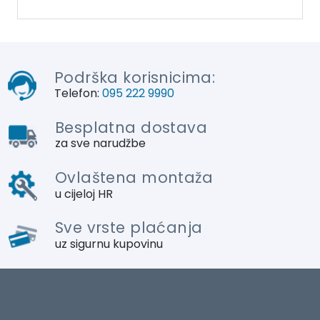
Podrška korisnicima:
Telefon:
095 222 9990
Besplatna dostava
za sve narudžbe
Ovlaštena montaža
u cijeloj HR
Sve vrste plaćanja
uz sigurnu kupovinu