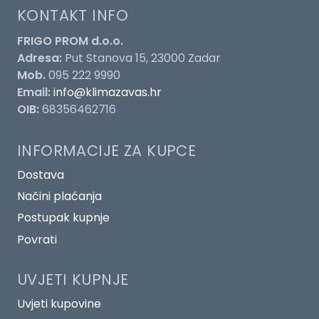
KONTAKT INFO
FRIGO PROM d.o.o.
Adresa:
Put Stanova 15, 23000 Zadar
Mob.
095 222 9990
Email:
info@klimazavas.hr
OIB:
68356462716
INFORMACIJE ZA KUPCE
Dostava
Načini plaćanja
Postupak kupnje
Povrati
UVJETI KUPNJE
Uvjeti kupovine