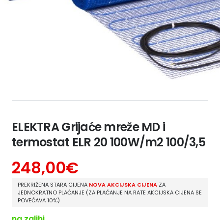
ELEKTRA Grijaće mreže MD i
termostat ELR 20 100W/m2 100/3,5
248,00
€
PREKRIŽENA STARA CIJENA
NOVA AKCIJSKA CIJENA
ZA
JEDNOKRATNO PLAĆANJE (ZA PLAĆANJE NA RATE AKCIJSKA CIJENA SE
POVEĆAVA 10%)
na zalihi