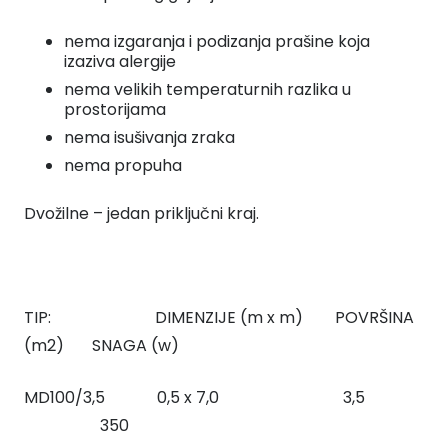
nema izgaranja i podizanja prašine koja
izaziva alergije
nema velikih temperaturnih razlika u
prostorijama
nema isušivanja zraka
nema propuha
Dvožilne – jedan priključni kraj.
TIP: DIMENZIJE (m x m) POVRŠINA
(m2) SNAGA (w)
MD100/3,5 0,5 x 7,0 3,5
350