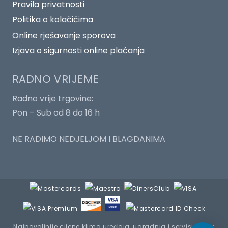
Pravila privatnosti
Politika o kolačićima
Online rješavanje sporova
Izjava o sigurnosti online plaćanja
RADNO VRIJEME
Radno vrije trgovine:
Pon – Sub od 8 do 16 h
NE RADIMO NEDJELJOM I BLAGDANIMA
Najpovoljnije cijene klima uređaja, ugradnja i servisiranje :