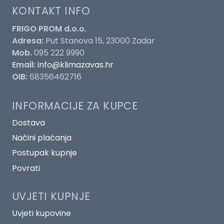
KONTAKT INFO
FRIGO PROM d.o.o.
Adresa:
Put Stanova 15, 23000 Zadar
Mob.
095 222 9990
Email:
info@klimazavas.hr
OIB:
68356462716
INFORMACIJE ZA KUPCE
Dostava
Načini plaćanja
Postupak kupnje
Povrati
UVJETI KUPNJE
Uvjeti kupovine