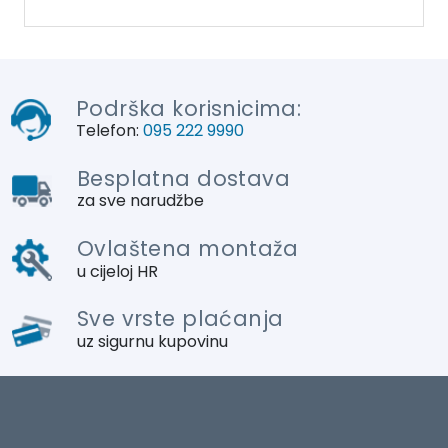
Podrška korisnicima:
Telefon:
095 222 9990
Besplatna dostava
za sve narudžbe
Ovlaštena montaža
u cijeloj HR
Sve vrste plaćanja
uz sigurnu kupovinu