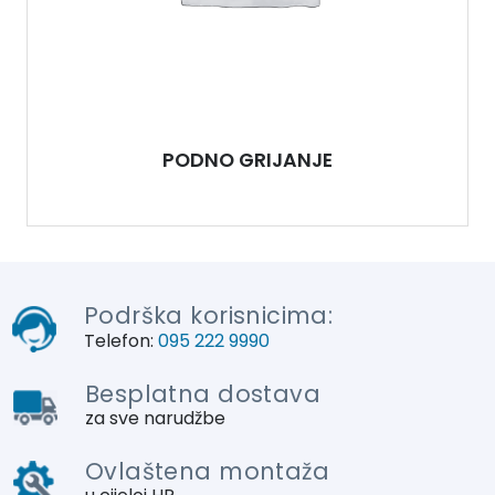
PODNO GRIJANJE
Podrška korisnicima:
Telefon:
095 222 9990
Besplatna dostava
za sve narudžbe
Ovlaštena montaža