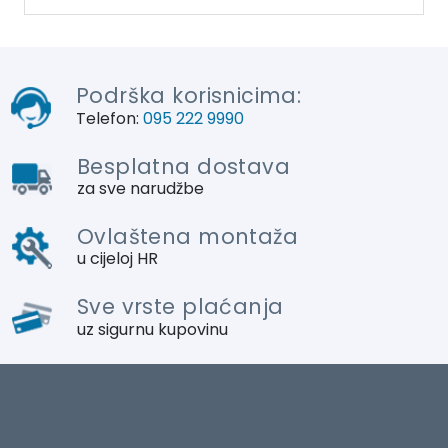
Podrška korisnicima:
Telefon:
095 222 9990
Besplatna dostava
za sve narudžbe
Ovlaštena montaža
u cijeloj HR
Sve vrste plaćanja
uz sigurnu kupovinu