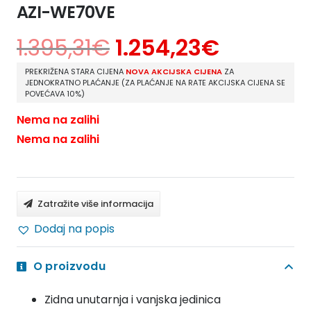
AZI-WE70VE
1.395,31
€
1.254,23
€
PREKRIŽENA STARA CIJENA
NOVA AKCIJSKA CIJENA
ZA
JEDNOKRATNO PLAĆANJE (ZA PLAĆANJE NA RATE AKCIJSKA CIJENA SE
POVEĆAVA 10%)
Nema na zalihi
Nema na zalihi
Zatražite više informacija
Dodaj na popis
O proizvodu
Zidna unutarnja i vanjska jedinica