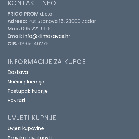
KONTAKT INFO
FRIGO PROM d.o.o.
Adresa:
Put Stanova 15, 23000 Zadar
Mob.
095 222 9990
Email:
info@klimazavas.hr
OIB:
68356462716
INFORMACIJE ZA KUPCE
Dostava
Načini plaćanja
Postupak kupnje
Povrati
UVJETI KUPNJE
Uvjeti kupovine
Pravila privatnosti