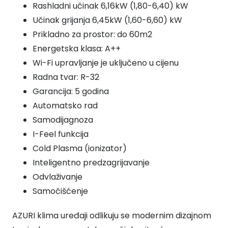
Rashladni učinak 6,16kW (1,80-6,40) kW
Učinak grijanja 6,45kW (1,60-6,60) kW
Prikladno za prostor: do 60m2
Energetska klasa: A++
Wi-Fi upravljanje je uključeno u cijenu
Radna tvar: R-32
Garancija: 5 godina
Automatsko rad
Samodijagnoza
I-Feel funkcija
Cold Plasma (ionizator)
Inteligentno predzagrijavanje
Odvlaživanje
Samočišćenje
AZURI klima uređaji odlikuju se modernim dizajnom